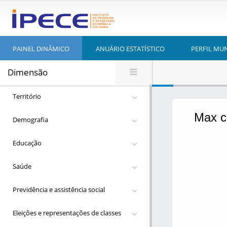
PAINEL DINÂMICO
ANUÁRIO ESTATÍSTICO
PERFIL MU
Dimensão
Território
Demografia
Educação
Saúde
Previdência e assistência social
Eleições e representações de classes