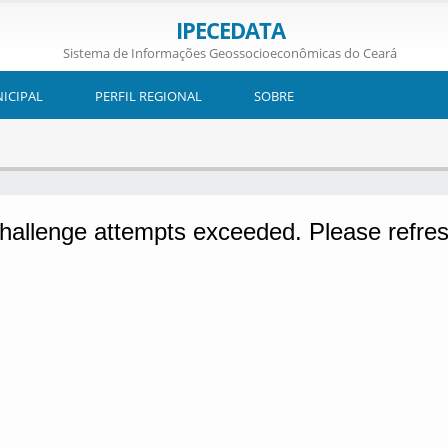
IPECEDATA
Sistema de Informações Geossocioeconômicas do Ceará
NICIPAL
PERFIL REGIONAL
SOBRE